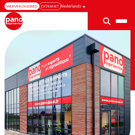
Nederlands
WERVINGSGEBIED
EXTRANET